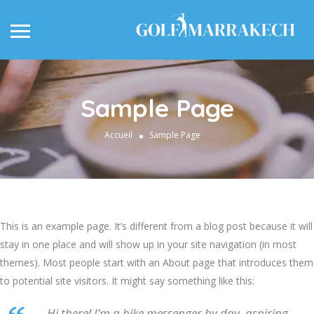
Sample Page
Accueil
Sample Page
This is an example page. It’s different from a blog post because it will
stay in one place and will show up in your site navigation (in most
themes). Most people start with an About page that introduces them
to potential site visitors. It might say something like this:
Hi there! I’m a bike messenger by day, aspiring