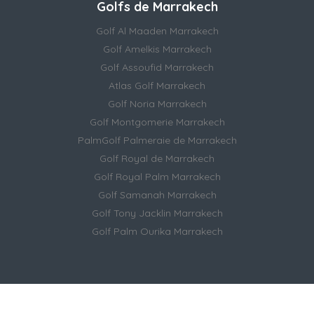
Golfs de Marrakech
Golf Al Maaden Marrakech
Golf Amelkis Marrakech
Golf Assoufid Marrakech
Atlas Golf Marrakech
Golf Noria Marrakech
Golf Montgomerie Marrakech
PalmGolf Palmeraie de Marrakech
Golf Royal de Marrakech
Golf Royal Palm Marrakech
Golf Samanah Marrakech
Golf Tony Jacklin Marrakech
Golf Palm Ourika Marrakech