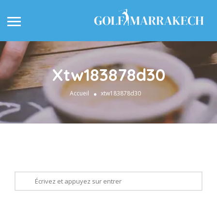
Xtw183878d30
Accueil
xtw183878d30