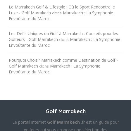
Le Marrakech Golf & Lifestyle : Où le Sport Rencontre le
Luxe - Golf Marrakech
Marrakech : La Symphonie
dans
Envoûtante du Maroc
Les Défis Uniques du Golf à Marrakech : Conseils pour les
Golfeurs - Golf Marrakech
Marrakech : La Symphonie
dans
Envoûtante du Maroc
Pourquoi Choisir Marrakech comme Destination de Golf -
Golf Marrakech
Marrakech : La Symphonie
dans
Envoûtante du Maroc
Golf Marrakech
Le portail internet
Golf Marrakech
.fr est un guide pour
golfeurs qui vous propose une sélection des