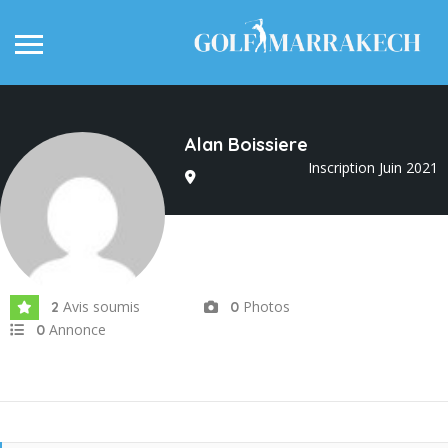
Alan Boissiere
Inscription Juin 2021
Avis soumis
Photos
2
0
Annonce
0