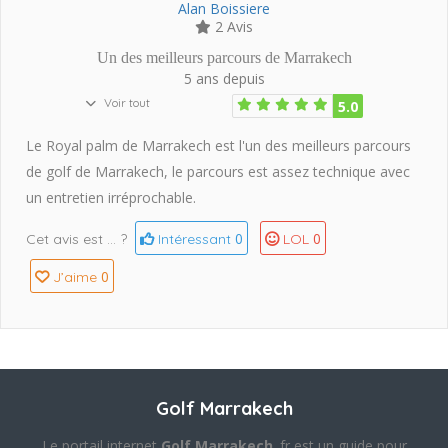
Alan Boissiere
2 Avis
Un des meilleurs parcours de Marrakech
5 ans depuis
Voir tout
5.0
Le Royal palm de Marrakech est l'un des meilleurs parcours
de golf de Marrakech, le parcours est assez technique avec
un entretien irréprochable.
0
0
Cet avis est … ?
Intéressant
LOL
0
J’aime
Golf Marrakech
Le portail internet
Golf Marrakech
.fr est un guide pour