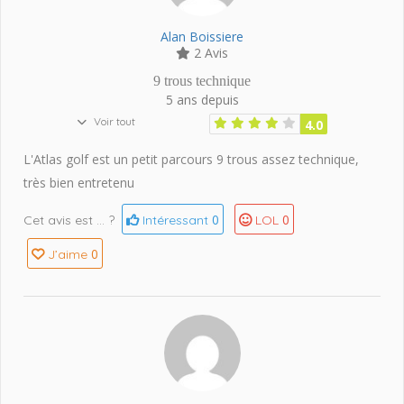
Alan Boissiere
2 Avis
9 trous technique
5 ans depuis
Voir tout
4.0
L'Atlas golf est un petit parcours 9 trous assez technique,
très bien entretenu
0
0
Cet avis est … ?
Intéressant
LOL
0
J’aime