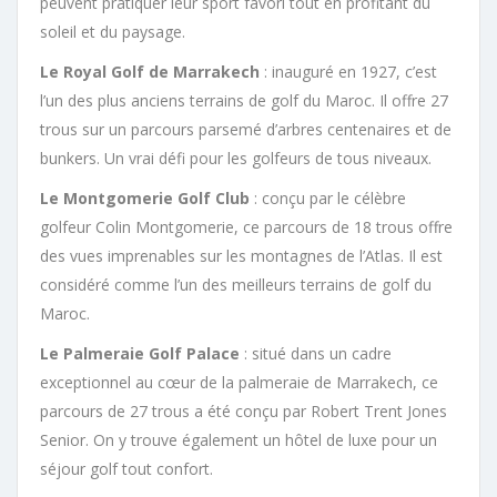
peuvent pratiquer leur sport favori tout en profitant du
soleil et du paysage.
Le Royal Golf de Marrakech
: inauguré en 1927, c’est
l’un des plus anciens terrains de golf du Maroc. Il offre 27
trous sur un parcours parsemé d’arbres centenaires et de
bunkers. Un vrai défi pour les golfeurs de tous niveaux.
Le Montgomerie Golf Club
: conçu par le célèbre
golfeur Colin Montgomerie, ce parcours de 18 trous offre
des vues imprenables sur les montagnes de l’Atlas. Il est
considéré comme l’un des meilleurs terrains de golf du
Maroc.
Le Palmeraie Golf Palace
: situé dans un cadre
exceptionnel au cœur de la palmeraie de Marrakech, ce
parcours de 27 trous a été conçu par Robert Trent Jones
Senior. On y trouve également un hôtel de luxe pour un
séjour golf tout confort.