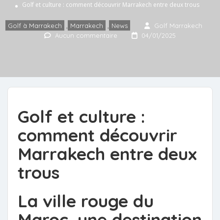
Golf et culture : comment découvrir Marrakech entre deux trous
Golf à Marrakech
,
Marrakech
,
News
Golf Marrakech
Aucun commentaire
04/01/2025
Golf et culture :
comment découvrir
Marrakech entre deux
trous
La ville rouge du
Maroc, une destination