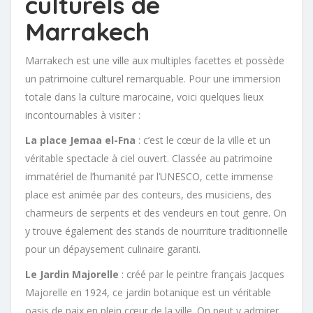
culturels de
Marrakech
Marrakech est une ville aux multiples facettes et possède
un patrimoine culturel remarquable. Pour une immersion
totale dans la culture marocaine, voici quelques lieux
incontournables à visiter :
La place Jemaa el-Fna
: c’est le cœur de la ville et un
véritable spectacle à ciel ouvert. Classée au patrimoine
immatériel de l’humanité par l’UNESCO, cette immense
place est animée par des conteurs, des musiciens, des
charmeurs de serpents et des vendeurs en tout genre. On
y trouve également des stands de nourriture traditionnelle
pour un dépaysement culinaire garanti.
Le Jardin Majorelle
: créé par le peintre français Jacques
Majorelle en 1924, ce jardin botanique est un véritable
oasis de paix en plein cœur de la ville. On peut y admirer