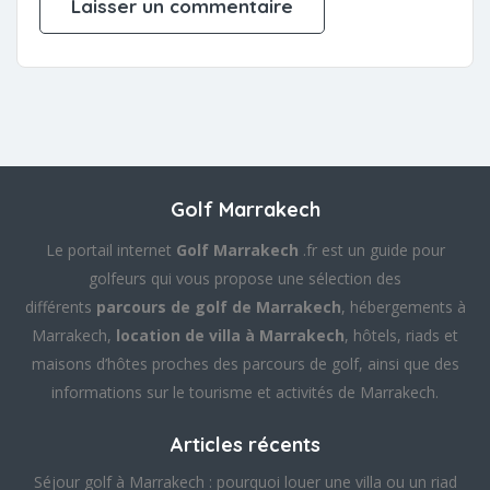
Golf Marrakech
Le portail internet
Golf Marrakech
.fr est un guide pour
golfeurs qui vous propose une sélection des
différents
parcours de golf de Marrakech
, hébergements à
Marrakech,
location de villa à Marrakech
, hôtels, riads et
maisons d’hôtes proches des parcours de golf, ainsi que des
informations sur le tourisme et activités de Marrakech.
Articles récents
Séjour golf à Marrakech : pourquoi louer une villa ou un riad