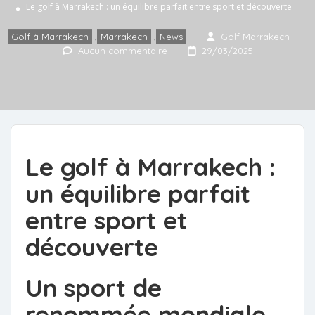
Le golf à Marrakech : un équilibre parfait entre sport et découverte
Golf à Marrakech
,
Marrakech
,
News
Golf Marrakech
Aucun commentaire
29/03/2025
Le golf à Marrakech :
un équilibre parfait
entre sport et
découverte
Un sport de
renommée mondiale