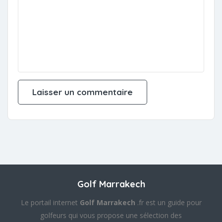
Golf Marrakech
Le portail internet
Golf Marrakech
.fr est un guide pour
golfeurs qui vous propose une sélection des