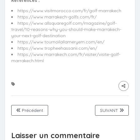
Références :
https://www.visitmorocco.com/fr/golf-marrakech
https://www.marrakech-golfs.com/fr/
https://www.allsquaregolf.com/magazine/golf-
travel/10-reasons-why-you-should-make-marrakech-
your-next-golf-destination
https://www.tournoilallameryem.com/en/
https://www.tropheehassanii.com/en/
https://www.marrakech.com/fr/visiter/visite-golf-
marrakech.html
Précédent
SUIVANT
Laisser un commentaire