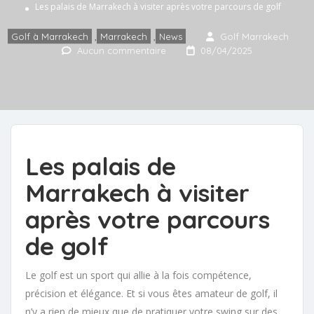
Les palais de Marrakech à visiter après votre parcours de golf
Golf à Marrakech
,
Marrakech
,
News
Golf Marrakech
Aucun commentaire
08/04/2025
Les palais de
Marrakech à visiter
après votre parcours
de golf
Le golf est un sport qui allie à la fois compétence,
précision et élégance. Et si vous êtes amateur de golf, il
n’y a rien de mieux que de pratiquer votre swing sur des