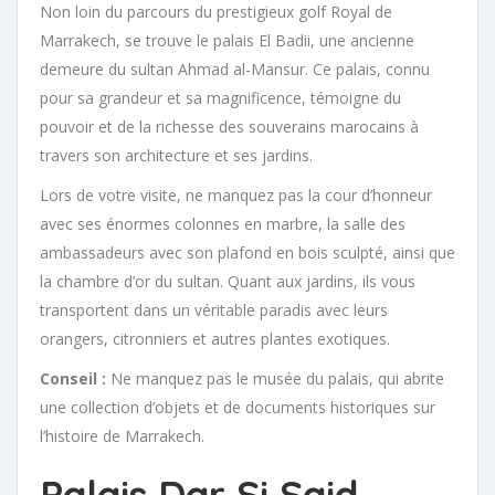
Non loin du parcours du prestigieux golf Royal de
Marrakech, se trouve le palais El Badii, une ancienne
demeure du sultan Ahmad al-Mansur. Ce palais, connu
pour sa grandeur et sa magnificence, témoigne du
pouvoir et de la richesse des souverains marocains à
travers son architecture et ses jardins.
Lors de votre visite, ne manquez pas la cour d’honneur
avec ses énormes colonnes en marbre, la salle des
ambassadeurs avec son plafond en bois sculpté, ainsi que
la chambre d’or du sultan. Quant aux jardins, ils vous
transportent dans un véritable paradis avec leurs
orangers, citronniers et autres plantes exotiques.
Conseil :
Ne manquez pas le musée du palais, qui abrite
une collection d’objets et de documents historiques sur
l’histoire de Marrakech.
Palais Dar Si Said