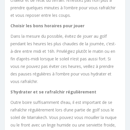
chaleur et de l’état du terrain. N’hésitez pas non plus à
prendre quelques minutes à l’ombre pour vous rafraîchir
et vous reposer entre les coups.
Choisir les bons horaires pour jouer
Dans la mesure du possible, évitez de jouer au golf
pendant les heures les plus chaudes de la journée, c’est-
à-dire entre midi et 16h. Privilégiez plutôt le matin ou en
fin d’après-midi lorsque le soleil n’est pas aussi fort. Si
vous ne pouvez pas éviter ces heures, veillez à prendre
des pauses régulières à l’ombre pour vous hydrater et
vous rafraîchir.
S’hydrater et se rafraîchir régulièrement
Outre boire suffisamment d’eau, il est important de se
rafraîchir régulièrement lors d’une partie de golf sous le
soleil de Marrakech. Vous pouvez vous mouiller la nuque
ou le front avec un linge humide ou une serviette froide,