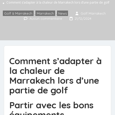
Comment s’adapter à la chaleur de Marrakech lors d’une partie de golf
Golf à Marrakech
,
Marrakech
,
News
Golf Marrakech
Aucun commentaire
21/12/2024
Comment s’adapter à
la chaleur de
Marrakech lors d’une
partie de golf
Partir avec les bons
équipements