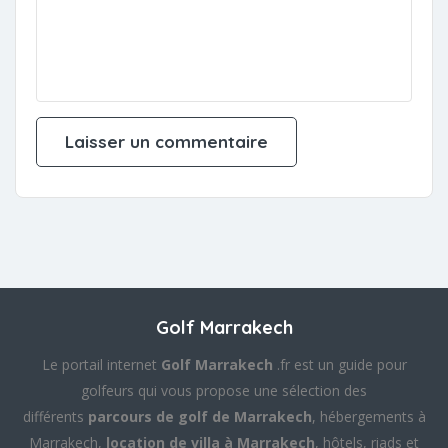
Golf Marrakech
Le portail internet
Golf Marrakech
.fr est un guide pour
golfeurs qui vous propose une sélection des
différents
parcours de golf de Marrakech
, hébergements à
Marrakech,
location de villa à Marrakech
, hôtels, riads et