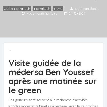
Golf à Marrakech
,
Marrakech
,
News
Golf Marrakech
Aucun commentaire
24/12/2024
>
Visite guidée de la
médersa Ben Youssef
après une matinée sur
le green
Les golfeurs sont souvent à la recherche d’activités
enrichissantes et culturelles à partager avec leurs proches