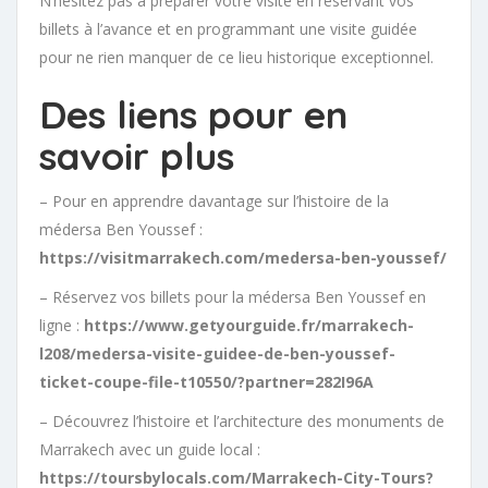
N’hésitez pas à préparer votre visite en réservant vos
billets à l’avance et en programmant une visite guidée
pour ne rien manquer de ce lieu historique exceptionnel.
Des liens pour en
savoir plus
– Pour en apprendre davantage sur l’histoire de la
médersa Ben Youssef :
https://visitmarrakech.com/medersa-ben-youssef/
– Réservez vos billets pour la médersa Ben Youssef en
ligne :
https://www.getyourguide.fr/marrakech-
l208/medersa-visite-guidee-de-ben-youssef-
ticket-coupe-file-t10550/?partner=282I96A
– Découvrez l’histoire et l’architecture des monuments de
Marrakech avec un guide local :
https://toursbylocals.com/Marrakech-City-Tours?