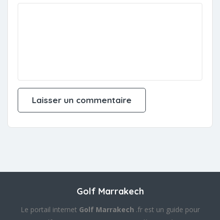
Golf Marrakech
Le portail internet
Golf Marrakech
.fr est un guide pour