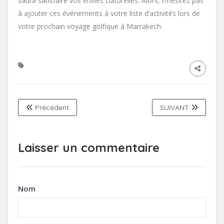
saura satisfaire vos envies culturelles. Alors, n’hésitez pas
à ajouter ces événements à votre liste d’activités lors de
votre prochain voyage golfique à Marrakech.
Précédent
SUIVANT
Laisser un commentaire
Nom