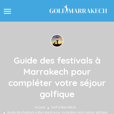
Guide des festivals à
Marrakech pour
compléter votre séjour
golfique
Accueil
Golf à Marrakech
Guide des festivals à Marrakech pour compléter votre séjour golfique