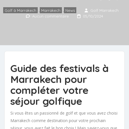
Golf à Marrakech
,
Marrakech
,
News
Golf Marrakech
Aucun commentaire
05/10/2024
Guide des festivals à
Marrakech pour
compléter votre
séjour golfique
Si vous êtes un passionné de golf et que vous avez choisi
Marrakech comme destination pour votre prochain
séjour, vous avez fait le bon choix ! Mais saviez-vous que