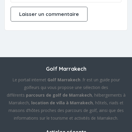
Golf Marrakech
Le portail internet
Golf Marrakech
.fr est un guide pour
golfeurs qui vous propose une sélection des
différents
parcours de golf de Marrakech
, hébergements à
Marrakech,
location de villa à Marrakech
, hôtels, riads et
maisons d’hôtes proches des parcours de golf, ainsi que des
informations sur le tourisme et activités de Marrakech.