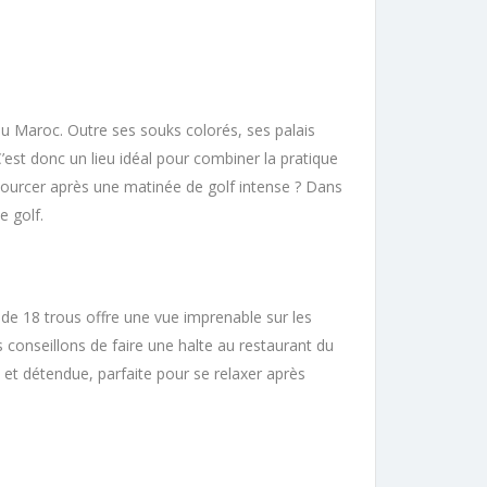
du Maroc. Outre ses souks colorés, ses palais
est donc un lieu idéal pour combiner la pratique
ssourcer après une matinée de golf intense ? Dans
e golf.
 de 18 trous offre une vue imprenable sur les
 conseillons de faire une halte au restaurant du
 et détendue, parfaite pour se relaxer après