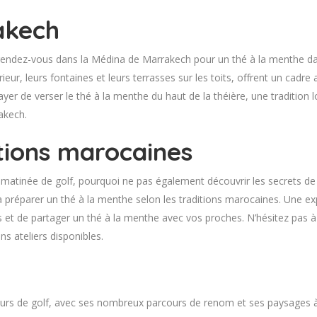
akech
rendez-vous dans la Médina de Marrakech pour un thé à la menthe dan
eur, leurs fontaines et leurs terrasses sur les toits, offrent un cadr
er de verser le thé à la menthe du haut de la théière, une tradition
akech.
tions marocaines
e matinée de golf, pourquoi ne pas également découvrir les secrets de
 préparer un thé à la menthe selon les traditions marocaines. Une ex
 et de partager un thé à la menthe avec vos proches. N’hésitez pas à
s ateliers disponibles.
urs de golf, avec ses nombreux parcours de renom et ses paysages à c