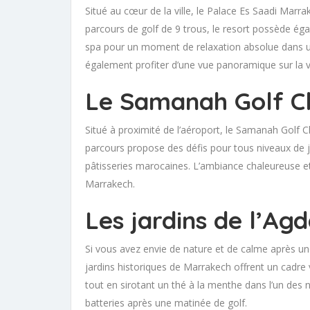
Situé au cœur de la ville, le Palace Es Saadi Marra
parcours de golf de 9 trous, le resort possède éga
spa pour un moment de relaxation absolue dans un 
également profiter d’une vue panoramique sur la vil
Le Samanah Golf C
Situé à proximité de l’aéroport, le Samanah Golf C
parcours propose des défis pour tous niveaux de j
pâtisseries marocaines. L’ambiance chaleureuse et
Marrakech.
Les jardins de l’Agd
Si vous avez envie de nature et de calme après une
jardins historiques de Marrakech offrent un cadre 
tout en sirotant un thé à la menthe dans l’un des 
batteries après une matinée de golf.