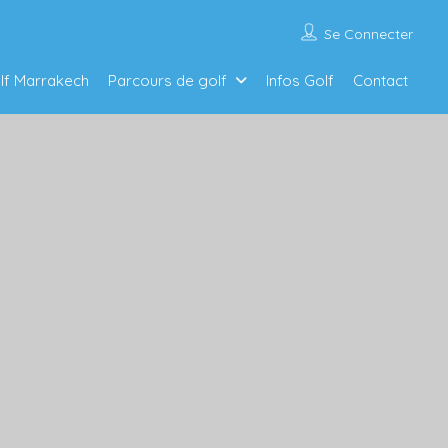
Se Connecter
olf Marrakech
Parcours de golf
Infos Golf
Contact